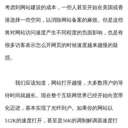
考虑到网站建设的成本，一些人甚至开始在美国或香
港选择一些空间，以消除网站备案的麻烦。但是这些
将对网站访问速度产生不同程度的负面影响，也是有
很多访客表示怎么开网页的时候速度越来越慢的疑
惑。
我们应该知道，网站打开越慢，大多数用户的等
待时间就越长。现在整个互联网世界已经开始向宽带
化迈进，基本实现了光纤到户。如果你的网站以
512K的速度打开，甚至是56K的调制解调器速度打