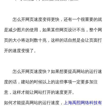
怎么开网页速度变得更快，还有一个很重要的就
是减少图片的使用，如果某些网页设计不当，整个网
页的大小将达到数十兆，这样的话自然是会让页面打
开的速度变慢了。
怎么开网页速度快？如果想要提高网站的运行速
度的话，建站的时候以上的这些事项一定要多加注
意，这样才能让网站打开的速度更开。
如何才能提高网站的运行速度，
上海禹熙网络科技有