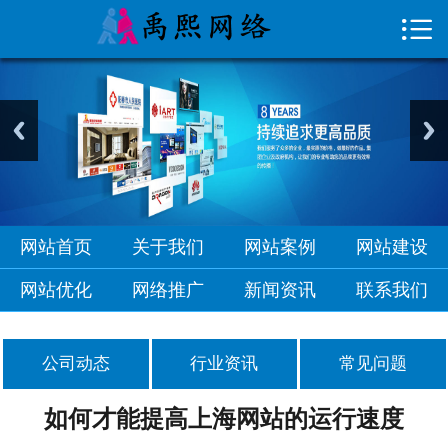

首页

关于我们
网站案例
网站建设
网站优化
网站首页
关于我们
网站案例
网站建设
网络推广
网站优化
网络推广
新闻资讯
联系我们
新闻资讯
公司动态
行业资讯
常见问题
联系我们
如何才能提高上海网站的运行速度