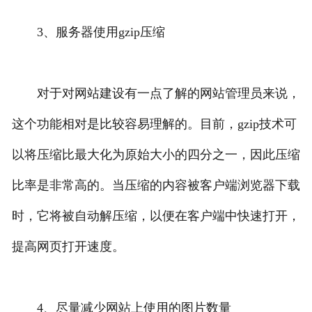
3、服务器使用gzip压缩
对于对网站建设有一点了解的网站管理员来说，
这个功能相对是比较容易理解的。目前，gzip技术可
以将压缩比最大化为原始大小的四分之一，因此压缩
比率是非常高的。当压缩的内容被客户端浏览器下载
时，它将被自动解压缩，以便在客户端中快速打开，
提高网页打开速度。
4、尽量减少网站上使用的图片数量