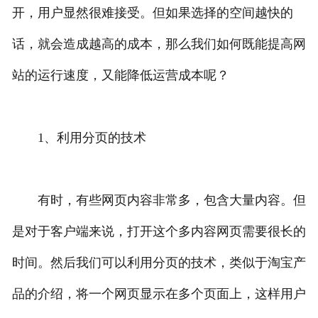
开，用户显然很难接受。但如果选择的空间越快的
话，就会造成越高的成本，那么我们如何既能提高网
站的运行速度，又能降低运营成本呢？
1、利用分页的技术
有时，有些网页内容非常多，包含大量内容。但
是对于客户端来说，打开这个多内容网页需要很长的
时间。然后我们可以利用分页的技术，类似于淘宝产
品的介绍，将一个网页显示在多个页面上，这样用户