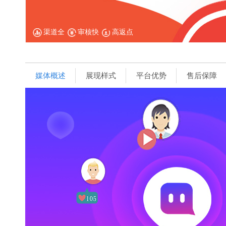
渠道全
审核快
高返点
媒体概述
展现样式
平台优势
售后保障