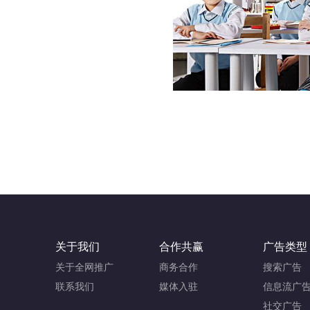
关于我们
合作共赢
广告类型
关于全网推广
商务合作
搜索广告
联系我们
媒体入驻
信息流广
社交广告