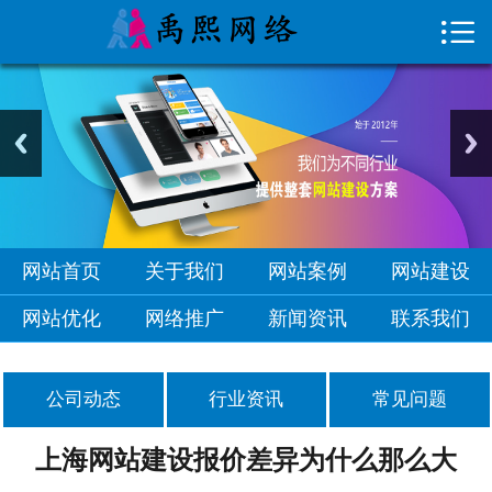

首页

关于我们
网站案例
网站建设
网站优化
网站首页
关于我们
网站案例
网站建设
网络推广
网站优化
网络推广
新闻资讯
联系我们
新闻资讯
公司动态
行业资讯
常见问题
联系我们
上海网站建设报价差异为什么那么大