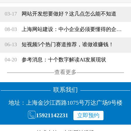
03-17
网站开发想要做好？这几点怎么能不知道
08-03
上海网站建设：中小企业必须要懂得的企业网站建设的意义
06-13
短视频5个热门赛道推荐，谁做谁赚钱！
04-20
参考消息：十个数字解读AI发展现状
查看更多
联系我们
地址：上海金沙江西路1075号万达广场9号楼

15921142231
立即预约