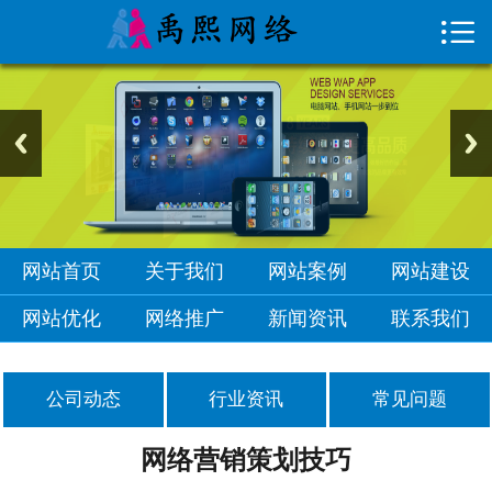

首页

关于我们
网站案例
网站建设
网站优化
网站首页
关于我们
网站案例
网站建设
网络推广
网站优化
网络推广
新闻资讯
联系我们
新闻资讯
公司动态
行业资讯
常见问题
联系我们
网络营销策划技巧