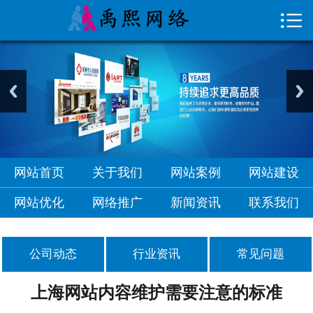

首页

关于我们
网站案例
网站建设
网站优化
网站首页
关于我们
网站案例
网站建设
网络推广
网站优化
网络推广
新闻资讯
联系我们
新闻资讯
公司动态
行业资讯
常见问题
联系我们
上海网站内容维护需要注意的标准