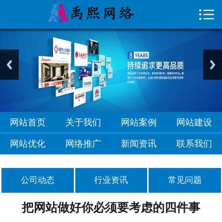

首页

关于我们
网站案例
网站建设
网站优化
网站首页
关于我们
网站案例
网站建设
网络推广
网站优化
网络推广
新闻资讯
联系我们
新闻资讯
公司动态
行业资讯
常见问题
联系我们
把网站做好你必须要考虑的四件事