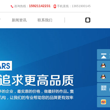
15921142231
咨询热线：
手机直线：13651900145
广
新闻资讯
联系我们