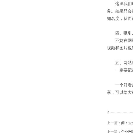
这里我们说的
务。如果只会
知名度，从而
四、吸引人
不妨在网站建
视频和图片也
五、网站测
一定要记得测
一个好看的网
享，可以给大
上一篇：
问：企
下一篇：
企业网