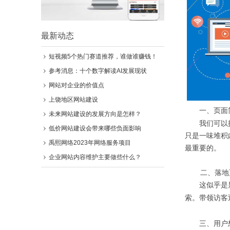
最新动态
短视频5个热门赛道推荐，谁做谁赚钱！
参考消息：十个数字解读AI发展现状
网站对企业的价值点
上饶地区网站建设
一、页面简
未来网站建设的发展方向是怎样？
我们可以换位
低价网站建设会带来哪些负面影响
只是一味堆积
禹熙网络2023年网络服务项目
最重要的。
企业网站内容维护主要做些什么？
二、落地
这似乎是显而
索。带领访客
三、用户想