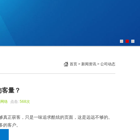
首页
>
新闻资讯
>
公司动态
访客量？
熙网络
点击:
568次
够真正获客，只是一味追求酷炫的页面，这是远远不够的。
多的客户。