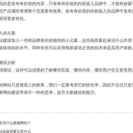
是发布有价值的内容，只有将有价值的内容嵌入品牌中，才能有效吸引
把产品属性堆满整个页面更有效果。发布有价值的内容嵌入你品牌中发布
获得更多转化。
的元素
设加入一些和品牌相关的独特的小元素，这些虽然看起来没什么作用，
能体现你的水平。同样你也可以采用视差滚动之类的技术来提高用户体验
试分析
试，这样可以清楚的了解哪些页面、哪些内容、哪些用户交互更受用户
站只是视觉上的效果，我们一定要考虑它的转化率，因此不仅仅只是要
家网站建设带来不一样的思考，提升大家建站的能力。
业为什么要建网站？
站改版需要注意什么