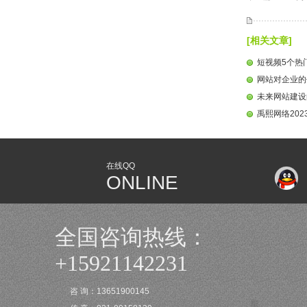
[相关文章]
短视频5个热
网站对企业的
未来网站建设
禹熙网络20
在线QQ
ONLINE
全国咨询热线：
+15921142231
咨 询：13651900145