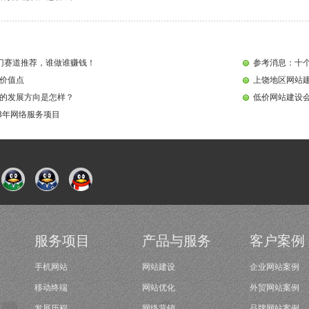
门赛道推荐，谁做谁赚钱！
参考消息：十个
价值点
上饶地区网站
的发展方向是怎样？
低价网站建设
23年网络服务项目
服务项目
产品与服务
客户案例
手机网站
网站建设
企业网站案例
移动终端
网站优化
外贸网站案例
发展历程
网络营销
品牌网站案例