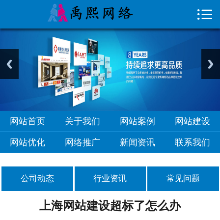

首页

关于我们
网站案例
网站建设
网站优化
网站首页
关于我们
网站案例
网站建设
网络推广
网站优化
网络推广
新闻资讯
联系我们
新闻资讯
公司动态
行业资讯
常见问题
联系我们
上海网站建设超标了怎么办