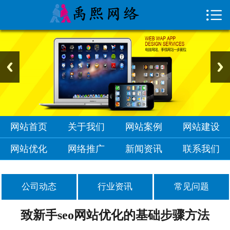

首页

关于我们
网站案例
网站建设
网站优化
网站首页
关于我们
网站案例
网站建设
网络推广
网站优化
网络推广
新闻资讯
联系我们
新闻资讯
公司动态
行业资讯
常见问题
联系我们
致新手seo网站优化的基础步骤方法