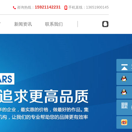
15921142231
咨询热线：
手机直线：13651900145
广
新闻资讯
联系我们