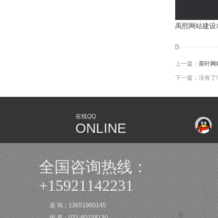
禹熙网站建设
上一篇：
茶叶网
下一篇：没有了!
在线QQ
ONLINE
全国咨询热线：
+15921142231
咨 询：13651900145
传 真：021-80158130