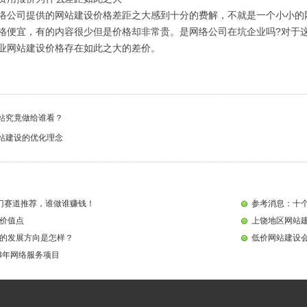
络公司提供的网站建设价格差距之大感到十分的费解，不就是一个小小的
格便宜，有的内容很少但是价格却非常贵。是网络公司在坑企业吗?对于
业网站建设价格存在如此之大的差价。
站究竟做给谁看？
站建设的优化理念
门赛道推荐，谁做谁赚钱！
参考消息：十个
价值点
上饶地区网站
的发展方向是怎样？
低价网站建设
23年网络服务项目