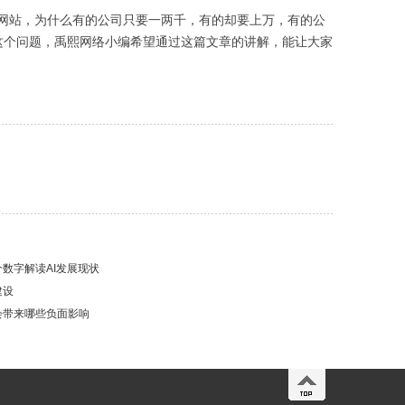
网站，为什么有的公司只要一两千，有的却要上万，有的公
这个问题，禹熙网络小编希望通过这篇文章的讲解，能让大家
数字解读AI发展现状
建设
会带来哪些负面影响