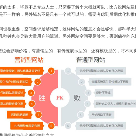
太多，毕竟不是专业人士，只需要了解个大概就可以，比方说网站建设中域名
是不一样的，另外域名不是只有一个就可以的，需要考虑到后期优化和推
很重要，空间要求足够难定，这样网站的速度才会足够快，那种半天都
几秒钟也会导致大量用户的流逝。另外网站空间要足够大，否则储存的东
会影响价格，有营销型的，有传统展示型的，还有模板型的，将不同类
费用报价为什么差距如此之大