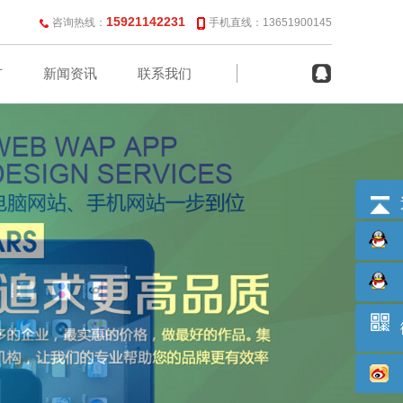
15921142231
咨询热线：
手机直线：13651900145
广
新闻资讯
联系我们