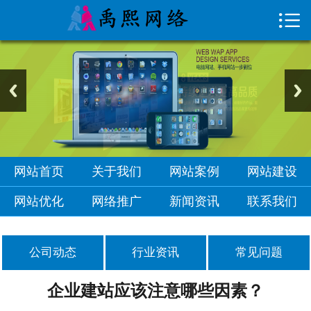

首页

关于我们
网站案例
网站建设
网站优化
网站首页
关于我们
网站案例
网站建设
网络推广
网站优化
网络推广
新闻资讯
联系我们
新闻资讯
公司动态
行业资讯
常见问题
联系我们
企业建站应该注意哪些因素？