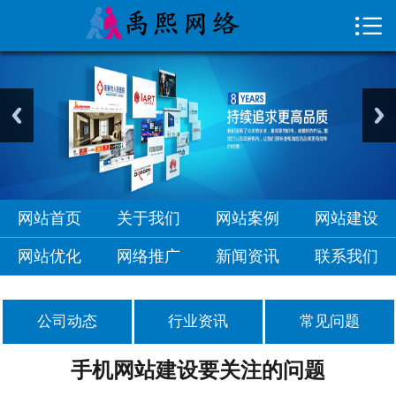

首页

关于我们
网站案例
网站建设
网站优化
网站首页
关于我们
网站案例
网站建设
网络推广
网站优化
网络推广
新闻资讯
联系我们
新闻资讯
公司动态
行业资讯
常见问题
联系我们
手机网站建设要关注的问题