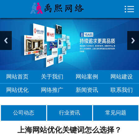

首页

关于我们
网站案例
网站建设
网站优化
网站首页
关于我们
网站案例
网站建设
网络推广
网站优化
网络推广
新闻资讯
联系我们
新闻资讯
公司动态
行业资讯
常见问题
联系我们
上海网站优化关键词怎么选择？