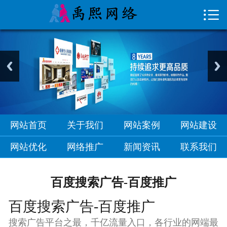

首页

关于我们
网站案例
网站建设
网站优化
网站首页
关于我们
网站案例
网站建设
网络推广
网站优化
网络推广
新闻资讯
联系我们
新闻资讯
百度搜索广告-百度推广
联系我们
百度搜索广告-百度推广
搜索广告平台之最，千亿流量入口，各行业的网端最