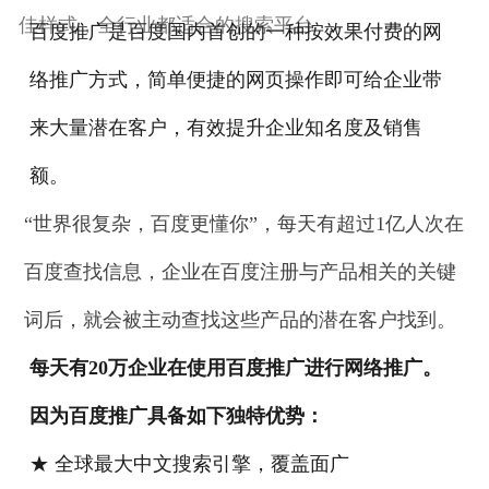
佳样式，全行业都适合的搜索平台
百度推广是百度国内首创的一种按效果付费的网
络推广方式，简单便捷的网页操作即可给企业带
来大量潜在客户，有效提升企业知名度及销售
额。
“世界很复杂，百度更懂你”，每天有超过1亿人次在
百度查找信息，企业在百度注册与产品相关的关键
词后，就会被主动查找这些产品的潜在客户找到。
每天有20
万企业在使用百度推广进行网络推广。
因为百度推广具备如下独特优势：
★ 全球最大中文搜索引擎，覆盖面广