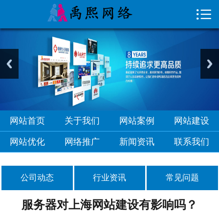

首页

关于我们
网站案例
网站建设
网站优化
网站首页
关于我们
网站案例
网站建设
网络推广
网站优化
网络推广
新闻资讯
联系我们
新闻资讯
公司动态
行业资讯
常见问题
联系我们
服务器对上海网站建设有影响吗？