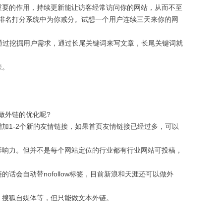
要的作用，持续更新能让访客经常访问你的网站，从而不至
排名打分系统中为你减分。试想一个用户连续三天来你的网
通过挖掘用户需求，通过长尾关键词来写文章，长尾关键词就
来。
外链的优化呢?
1-2个新的友情链接，如果首页友情链接已经过多，可以
响力。但并不是每个网站定位的行业都有行业网站可投稿，
会自动带nofollow标签，目前新浪和天涯还可以做外
搜狐自媒体等，但只能做文本外链。