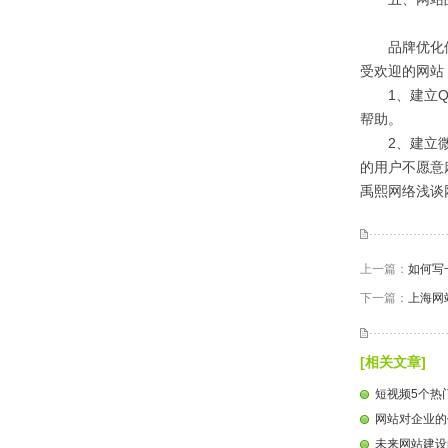
品牌优化似乎
受欢迎的网站
1、建立QQ
帮助。
2、建立微信
的用户不愿意
禹熙网络浅谈网站
上一篇：
如何写
下一篇：
上海网
[相关文章]
短视频5个热
网站对企业的
未来网站建设