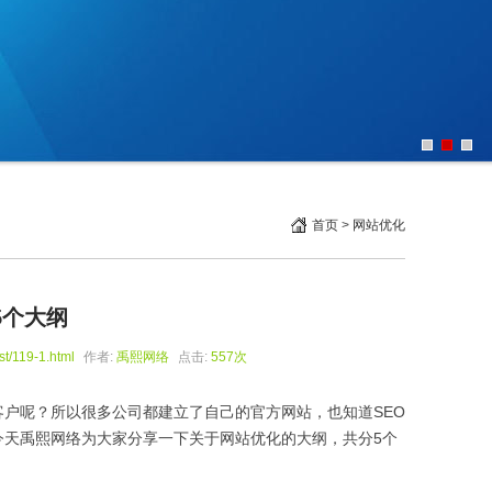
首页
>
网站优化
5个大纲
st/119-1.html
作者:
禹熙网络
点击:
557次
户呢？所以很多公司都建立了自己的官方网站，也知道SEO
今天禹熙网络为大家分享一下关于网站优化的大纲，共分5个