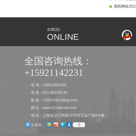
禹熙网络20
在线QQ
ONLINE
全国咨询热线：
+15921142231
咨 询：13651900145
传 真：021-80158130
邮 箱：728425833@qq.com
网 址：www.021weixin.com
地 址：上海金沙江西路1075号万达广场9号楼
0
分享到：