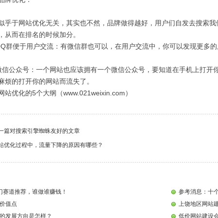
于网站优化无关，其实也不然，品牌做得越好，用户们自发去搜索我们
，从而在排名的时候加分。
群便于用户交流：有微信群也可以，在用户交流中，你可以发现更多的
公众号：一个网站也应该拥有一个微信公众号，要知道在手机上打开你
麻烦的打开你的网站而流失了。
优化的5个大纲（www.021weixin.com）
一篇对搜索引擎蜘蛛友好的文章
站优化过程中，流量下降的原因有哪些？
门赛道推荐，谁做谁赚钱！
参考消息：十个
价值点
上饶地区网站
的发展方向是怎样？
低价网站建设