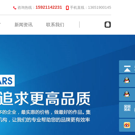
15921142231
咨询热线：
手机直线：13651900145
广
新闻资讯
联系我们