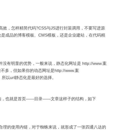
，怎样精简代码?CSS与JS进行封装调用，不要写进源
在无论是成品的博客模板、CMS模板，还是企业建站，在代码精
明显的优势，一般来说，静态化网址是 http://www.案
实两者差不多，但如果你的动态网址是http://www.案
验，所以url静态化是最好的选择。
，也就是首页——目录——文章这样子的结构，如下
理的使用内链，对于蜘蛛来说，就形成了一张四通八达的