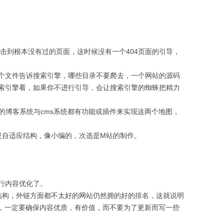
击到根本没有过的页面，这时候没有一个404页面的引导，
以通过这个文件告诉搜索引擎，哪些目录不要爬去，一个网站的源码
索引擎看，如果你不进行引导，会让搜索引擎的蜘蛛把精力
的博客系统与cms系统都有功能或插件来实现这两个地图，
自适应结构，像小编的，次选是M站的制作。
行内容优化了。
构，外链方面都不太好的网站仍然拥的好的排名，这就说明
时，一定要确保内容优质，有价值，而不要为了更新而写一些