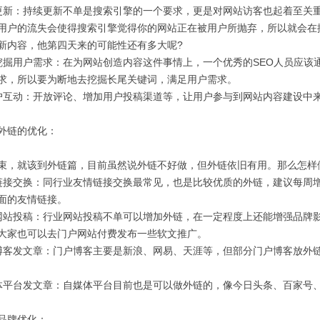
：持续更新不单是搜索引擎的一个要求，更是对网站访客也起着至关重
用户的流失会使得搜索引擎觉得你的网站正在被用户所抛弃，所以就会在
新内容，他第四天来的可能性还有多大呢?
用户需求：在为网站创造内容这件事情上，一个优秀的SEO人员应该
求，所以要为断地去挖掘长尾关键词，满足用户需求。
动：开放评论、增加用户投稿渠道等，让用户参与到网站内容建设中
链的优化：
就该到外链篇，目前虽然说外链不好做，但外链依旧有用。那么怎样做
交换：同行业友情链接交换最常见，也是比较优质的外链，建议每周增加
面的友情链接。
投稿：行业网站投稿不单可以增加外链，在一定程度上还能增强品牌影
大家也可以去门户网站付费发布一些软文推广。
发文章：门户博客主要是新浪、网易、天涯等，但部分门户博客放外链的话
台发文章：自媒体平台目前也是可以做外链的，像今日头条、百家号、
牌优化：