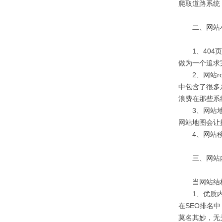
爬取道路系统
二、网站小
1、404页
做为一个追求
2、网站rob
中包含了很多
浪费在那些系
3、网站地图
网站地图会让
4、网站移动
三、网站内
当网站结构与
1、优质内容
在SEO排名
莫名其妙，无