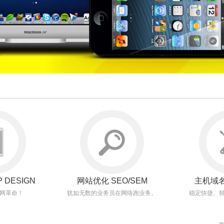
 DESIGN
网站优化 SEO/SEM
主机域名
网革命！
犹如无数的业务员在网络跑业务。
稳定快捷、独