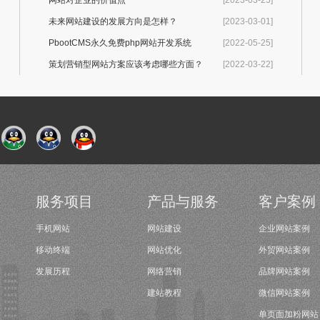
网站对企业的价值点
[2023-03-25]
未来网站建设的发展方向是怎样？
[2023-03-01]
PbootCMS永久免费php网站开发系统
[2022-05-25]
策划营销型网站方案应该考虑哪些方面？
[2022-03-22]
服务项目
产品与服务
客户案例
手机网站
网站建设
企业网站案例
移动终端
网站优化
外贸网站案例
发展历程
网络营销
品牌网站案例
建站教程
微信网站案例
单页面加粉网站