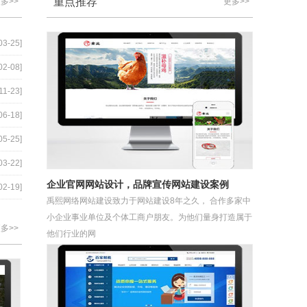
重点推荐
多>>
更多>>
03-25]
02-08]
11-23]
06-18]
05-25]
03-22]
企业官网网站设计，品牌宣传网站建设案例
02-19]
禹熙网络网站建设致力于网站建设8年之久， 合作多家中
小企业事业单位及个体工商户朋友。为他们量身打造属于
多>>
他们行业的网