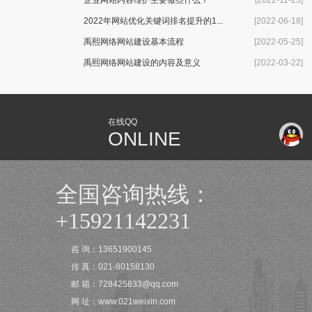
企业网站内容维护主要做些什么？
[2022-11-23]
2022年网站优化关键词排名提升的1...
[2022-06-18]
禹熙网络网站建设基本流程
[2022-05-25]
禹熙网络网站建设的内容及意义
[2022-03-22]
在线QQ
ONLINE
全国咨询热线：
+15921142231
咨 询：13651900145
传 真：021-80158130
邮 箱：728425833@qq.com
网 址：www.021weixin.com