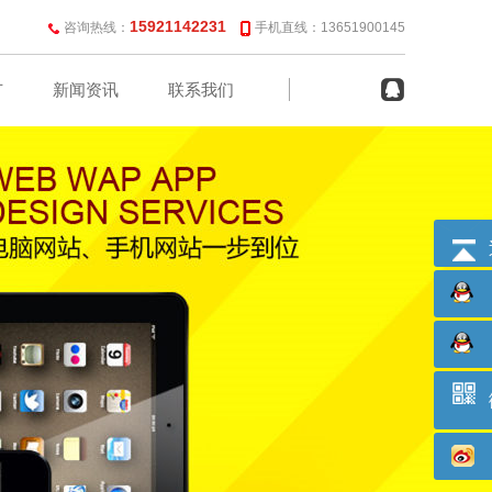
15921142231
咨询热线：
手机直线：13651900145
广
新闻资讯
联系我们